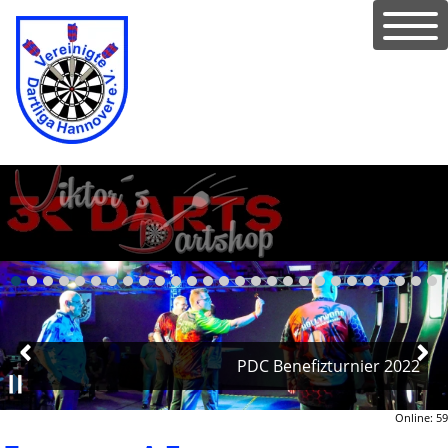
PDC Benefizturnier 2022
Online: 59