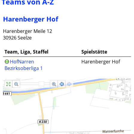
Teams von A-Z
Harenberger Hof
Harenberger Meile 12
30926 Seelze
Team, Liga, Staffel
Spielstätte
HofNarren
Harenberger Hof
Bezirksoberliga 1