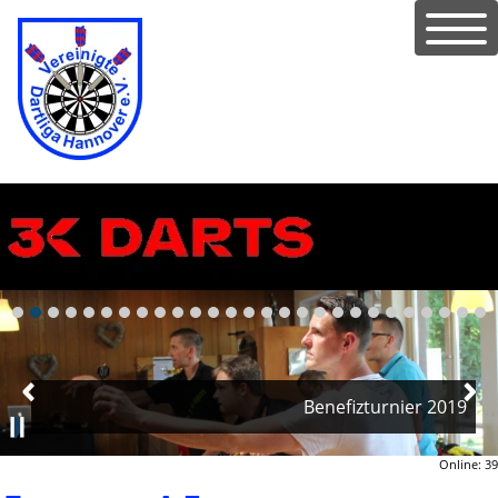
Benefizturnier 2019
Online: 39