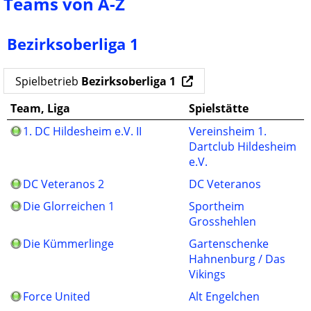
Teams von A-Z
Bezirksoberliga 1
Spielbetrieb
Bezirksoberliga 1
Team, Liga
Spielstätte
1. DC Hildesheim e.V. II
Vereinsheim 1.
Dartclub Hildesheim
e.V.
DC Veteranos 2
DC Veteranos
Die Glorreichen 1
Sportheim
Grosshehlen
Die Kümmerlinge
Gartenschenke
Hahnenburg / Das
Vikings
Force United
Alt Engelchen