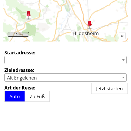
10 km
«
Startadresse:
Zieladressse:
Alt Engelchen
Art der Reise:
Auto
Zu Fuß