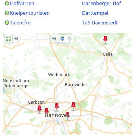
HofNarren
Harenberger Hof
Kneipentouristen
Darttempel
Talentfrei
TuS Davenstedt