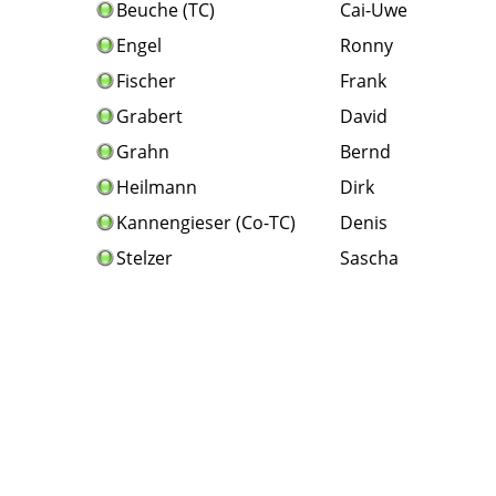
Beuche
(TC)
Cai-Uwe
Engel
Ronny
Fischer
Frank
Grabert
David
Grahn
Bernd
Heilmann
Dirk
Kannengieser
(Co-TC)
Denis
Stelzer
Sascha