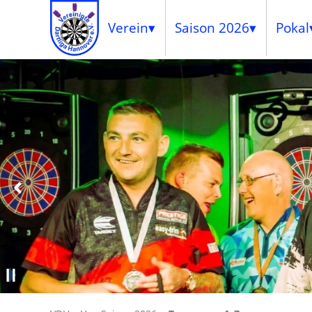
Verein
Saison 2026
Pokal