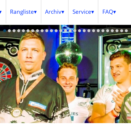
Rangliste
Archiv
Service
FAQ