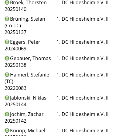
Broek
, Thorsten
1. DC Hildesheim e.V. II
20250140
Brüning
, Stefan
1. DC Hildesheim e.V. II
(Co-TC)
20250137
Eggers
, Peter
1. DC Hildesheim e.V. II
20240069
Gebauer
, Thomas
1. DC Hildesheim e.V. II
20250138
Haimerl
, Stefanie
1. DC Hildesheim e.V. II
(TC)
20220083
Jablonski
, Niklas
1. DC Hildesheim e.V. II
20250144
Jochim
, Zachar
1. DC Hildesheim e.V. II
20250142
Knoop
, Michael
1. DC Hildesheim e.V. II