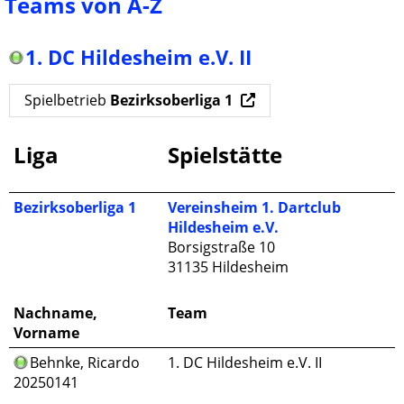
Teams von A-Z
1. DC Hildesheim e.V. II
Spielbetrieb
Bezirksoberliga 1
Liga
Spielstätte
Bezirksoberliga 1
Vereinsheim 1. Dartclub
Hildesheim e.V.
Borsigstraße 10
31135 Hildesheim
Nachname,
Team
Vorname
Behnke
, Ricardo
1. DC Hildesheim e.V. II
20250141