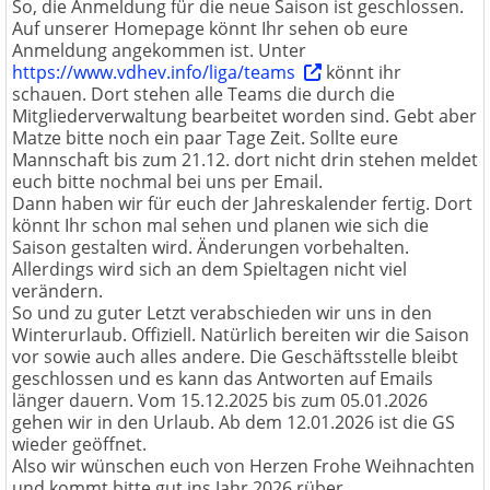
So, die Anmeldung für die neue Saison ist geschlossen.
Auf unserer Homepage könnt Ihr sehen ob eure
Anmeldung angekommen ist. Unter
https://www.vdhev.info/liga/teams
könnt ihr
schauen. Dort stehen alle Teams die durch die
Mitgliederverwaltung bearbeitet worden sind. Gebt aber
Matze bitte noch ein paar Tage Zeit. Sollte eure
Mannschaft bis zum 21.12. dort nicht drin stehen meldet
euch bitte nochmal bei uns per Email.
Dann haben wir für euch der Jahreskalender fertig. Dort
könnt Ihr schon mal sehen und planen wie sich die
Saison gestalten wird. Änderungen vorbehalten.
Allerdings wird sich an dem Spieltagen nicht viel
verändern.
So und zu guter Letzt verabschieden wir uns in den
Winterurlaub. Offiziell. Natürlich bereiten wir die Saison
vor sowie auch alles andere. Die Geschäftsstelle bleibt
geschlossen und es kann das Antworten auf Emails
länger dauern. Vom 15.12.2025 bis zum 05.01.2026
gehen wir in den Urlaub. Ab dem 12.01.2026 ist die GS
wieder geöffnet.
Also wir wünschen euch von Herzen Frohe Weihnachten
und kommt bitte gut ins Jahr 2026 rüber.