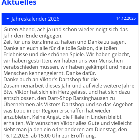
Aktuelles
Jahreskalender 2026
14.12.2025
Guten Abend, ach ja und schon wieder neigt sich das
Jahr dem Ende entgegen.
Zeit für uns kurz Inne zu halten und Danke zu sagen.
Danke an euch alle für die tolle Saison, die tollen
Erlebnisse und die schönen Spiele. Wir haben gelacht,
wir haben gestritten, wir haben uns von Menschen
verabschieden müssen, wir haben gekämpft und neue
Menschen kennengelernt. Danke dafür.
Danke auch an Viktor's Dartshop für die
Zusammenarbeit dieses Jahr und auf viele weitere Jahre.
Btw. Viktor hat sich ein Herz gefasst und hat sich dazu
entschlossen, den Dart-Shop Barsinghausen zu
Übernehmen als Viktors Dartshop und so das Angebot
was Lobo in der Region erschaffen hat wieder
anzubieten. Keine Angst, die Filiale in Linden bleibt
erhalten. Wir wünschen Viktor alles Gute und vielleicht
sieht man ja den ein oder anderen am Dienstag, den
16.12.2025, ab 15:00 Uhr zur Eröffnung.