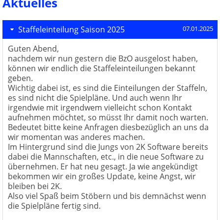
Aktuelles
Staffeleinteilung Saison 2025
07.01.2025
Guten Abend,
nachdem wir nun gestern die BzO ausgelost haben,
können wir endlich die Staffeleinteilungen bekannt
geben.
Wichtig dabei ist, es sind die Einteilungen der Staffeln,
es sind nicht die Spielpläne. Und auch wenn Ihr
irgendwie mit irgendwem vielleicht schon Kontakt
aufnehmen möchtet, so müsst Ihr damit noch warten.
Bedeutet bitte keine Anfragen diesbezüglich an uns da
wir momentan was anderes machen.
Im Hintergrund sind die Jungs von 2K Software bereits
dabei die Mannschaften, etc., in die neue Software zu
übernehmen. Er hat neu gesagt. Ja wie angekündigt
bekommen wir ein großes Update, keine Angst, wir
bleiben bei 2K.
Also viel Spaß beim Stöbern und bis demnächst wenn
die Spielpläne fertig sind.